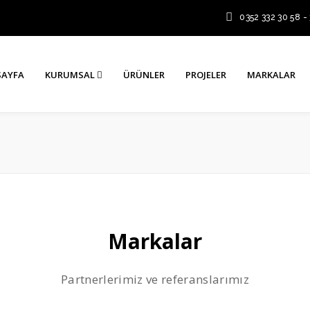
0352 332 30 58 -
SAYFA
KURUMSAL
ÜRÜNLER
PROJELER
MARKALAR
Markalar
Partnerlerimiz ve referanslarımız