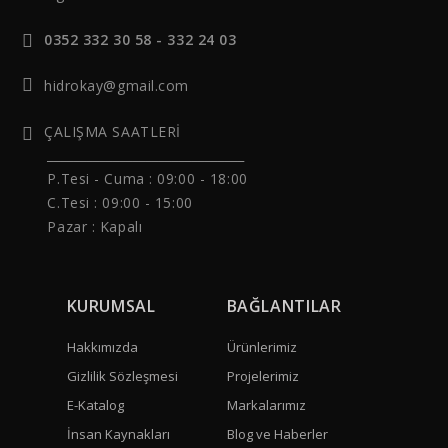
0352 332 30 58 - 332 24 03
hidrokay@gmail.com
ÇALIŞMA SAATLERİ
______________________________
P.Tesi - Cuma :
09:00 - 18:00
C.Tesi : 09:00 - 15:00
Pazar : Kapalı
KURUMSAL
BAĞLANTILAR
Hakkımızda
Ürünlerimiz
Gizlilik Sözleşmesi
Projelerimiz
E-Katalog
Markalarımız
İnsan Kaynakları
Blog ve Haberler