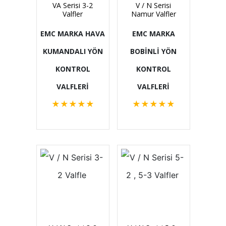
VA Serisi 3-2
V / N Serisi
Valfler
Namur Valfler
EMC MARKA HAVA
EMC MARKA
KUMANDALI YÖN
BOBİNLİ YÖN
KONTROL
KONTROL
VALFLERİ
VALFLERİ
★
★
★
★
★
★
★
★
★
★