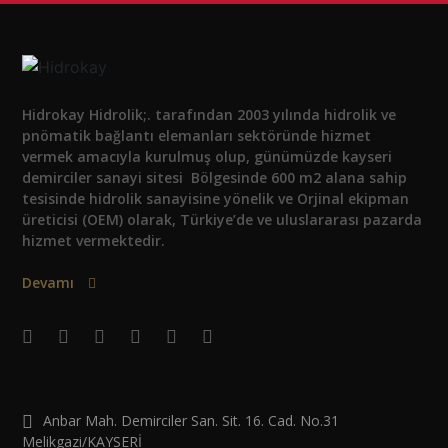
Hidrokay Hidrolik;. tarafından 2003 yılında hidrolik ve
pnömatik bağlantı elemanları sektöründe hizmet
vermek amacıyla kurulmuş olup, günümüzde kayseri
demirciler sanayi sitesi Bölgesinde 600 m2 alana sahip
tesisinde hidrolik sanayisine yönelik ve Orjinal ekipman
üreticisi (OEM) olarak, Türkiye’de ve uluslararası pazarda
hizmet vermektedir.
Devamı
Anbar Mah. Demirciler San. Sit. 16. Cad. No.31
Melikgazi/KAYSERİ