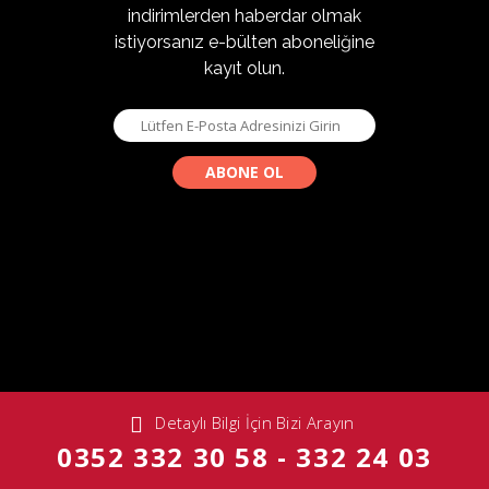
indirimlerden haberdar olmak
istiyorsanız e-bülten aboneliğine
kayıt olun.
Detaylı Bilgi İçin Bizi Arayın
0352 332 30 58 - 332 24 03