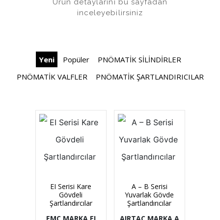
Ürün detaylarını bu sayfadan
inceleyebilirsiniz
Yeni
Popüler
PNÖMATİK SİLİNDİRLER
PNÖMATİK VALFLER
PNÖMATİK ŞARTLANDIRICILAR
EI Serisi Kare
A – B Serisi
Gövdeli
Yuvarlak Gövde
Şartlandırcılar
Şartlandırıcılar
EMC MARKA EI
AIRTAC MARKA A