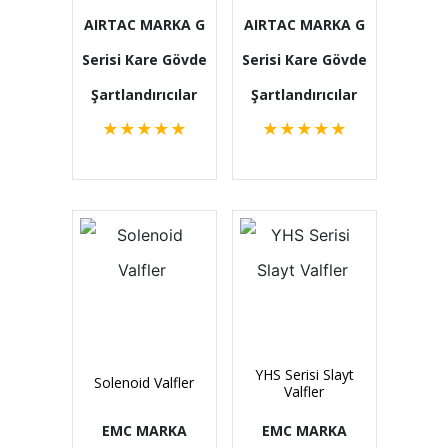
AIRTAC MARKA G
AIRTAC MARKA G
Serisi Kare Gövde
Serisi Kare Gövde
Şartlandırıcılar
Şartlandırıcılar
★
★
★
★
★
★
★
★
★
★
YHS Serisi Slayt
Solenoid Valfler
Valfler
EMC MARKA
EMC MARKA