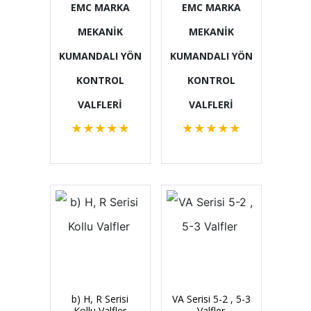
EMC MARKA
EMC MARKA
MEKANİK
MEKANİK
KUMANDALI YÖN
KUMANDALI YÖN
KONTROL
KONTROL
VALFLERİ
VALFLERİ
★
★
★
★
★
★
★
★
★
★
b) H, R Serisi
VA Serisi 5-2 , 5-3
Kollu Valfler
Valfler