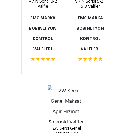
V / N Serisi 3-2
V / N Serisi 5-2 ,
Valfle
5-3 Valfler
EMC MARKA
EMC MARKA
BOBİNLİ YÖN
BOBİNLİ YÖN
KONTROL
KONTROL
VALFLERİ
VALFLERİ
★
★
★
★
★
★
★
★
★
★
2W Sersi Genel