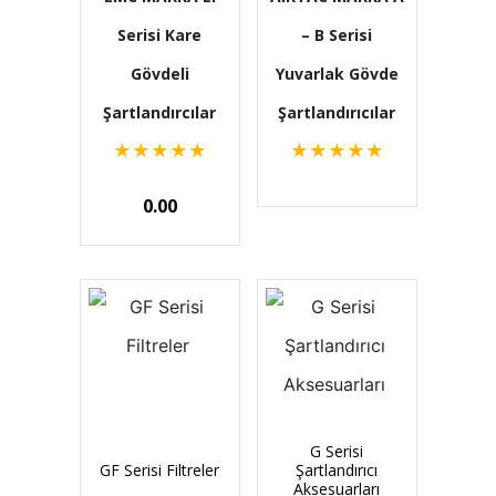
Serisi Kare
– B Serisi
Gövdeli
Yuvarlak Gövde
Şartlandırcılar
Şartlandırıcılar
★
★
★
★
★
★
★
★
★
★
0.00
G Serisi
GF Serisi Filtreler
Şartlandırıcı
Aksesuarları