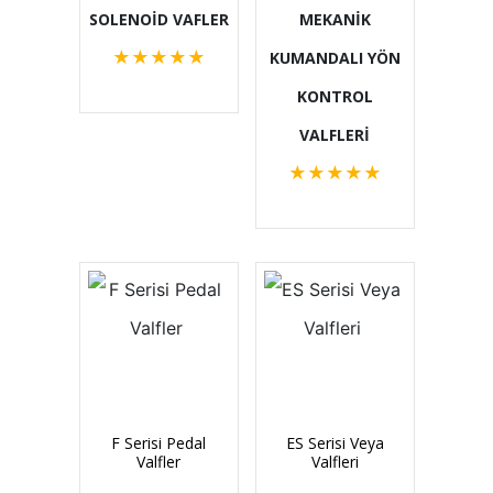
SOLENOİD VAFLER
MEKANİK
★
★
★
★
★
KUMANDALI YÖN
KONTROL
VALFLERİ
★
★
★
★
★
F Serisi Pedal
ES Serisi Veya
Valfler
Valfleri