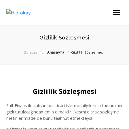
Gizlilik Sözleşmesi
Buradasınız:
Anasayfa
/
Gizlilik Sözleşmesi
Gizlilik Sözleşmesi
Salt Finans ile çalışan her ticari işletme bilgilerinin tamamının
gizli tutulacağından emin olmalıdır. Resmi olarak sözleşme
metinlerimizde de bunu taahhüt etmekteyiz.
Çalışmalarımız 6698 Sayılı Kişisel Verilerin Korunması