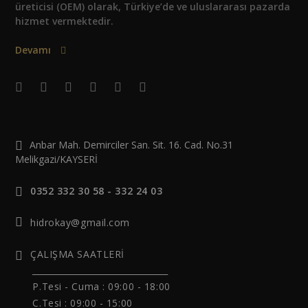
üreticisi (OEM) olarak, Türkiye’de ve uluslararası pazarda
hizmet vermektedir.
Devamı
Anbar Mah. Demirciler San. Sit. 16. Cad. No.31
Melikgazi/KAYSERİ
0352 332 30 58 - 332 24 03
hidrokay@gmail.com
ÇALIŞMA SAATLERİ
______________________________
P.Tesi - Cuma :
09:00 - 18:00
C.Tesi : 09:00 - 15:00